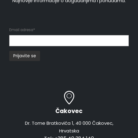
Najnovije informacije o događanjima i ponudama.
Email adresa*
Čakovec
Dr. Tome Bratkovića 1, 40 000 Čakovec,
Hrvatska