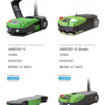
AUTOMATSKI STROJEVI
,
MOVEXX
,
PROIZVODI
AUTOMATSKI STROJEVI
,
MOVEXX
,
PROIZVODI
AA1000-S
AA1000-S-Basic
VISINA:
VISINA:
NOSIVOST:
NOSIVOST:
BRZINA: 4,7 KM/H
BRZINA: 4,7 KM/H