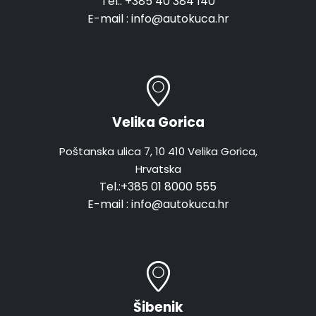
Tel.:
+385 40 384 140
E-mail :
info@autokuca.hr
Velika Gorica
Poštanska ulica 7, 10 410 Velika Gorica,
Hrvatska
Tel.:
+385 01 8000 555
E-mail :
info@autokuca.hr
Šibenik