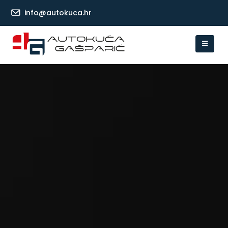
info@autokuca.hr