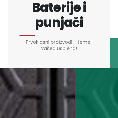
Baterije i
punjači
Prvoklasni proizvodi - temelj
vašeg uspjeha!