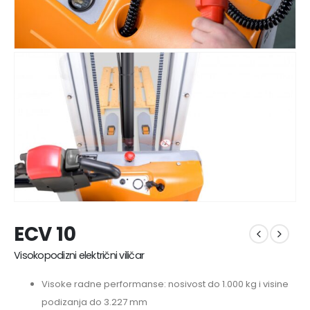
ECV 10
Visokopodizni električni viličar
Visoke radne performanse: nosivost do 1.000 kg i visine
podizanja do 3.227 mm