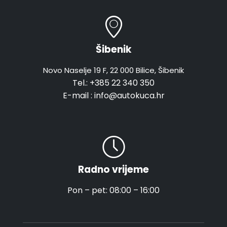
Šibenik
Novo Naselje 19 F, 22 000 Bilice, Šibenik
Tel.:
+385 22 340 350
E-mail :
info@autokuca.hr
Radno vrijeme
Pon – pet: 08:00 – 16:00