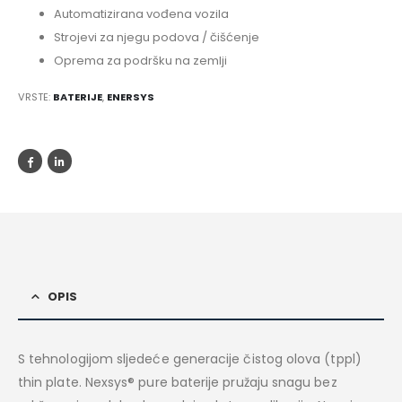
Automatizirana vođena vozila
Strojevi za njegu podova / čišćenje
Oprema za podršku na zemlji
VRSTE:
BATERIJE
,
ENERSYS
OPIS
S tehnologijom sljedeće generacije čistog olova (tppl)
thin plate. Nexsys® pure baterije pružaju snagu bez