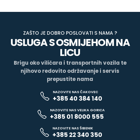
ZAŠTO JE DOBRO POSLOVATI S NAMA ?
USLUGA S OSMIJEHOM NA
LICU
Brigu oko viličara i transportnih vozila te
njihovo redovito održavanje i servis
prepustite nama
NAZOVITE NAS ČAKOVEC
+385 40 384 140
NAZOVITE NAS VELIKA GORICA
+385 01 8000 555
NAZOVITE NAS ŠIBENIK
+385 22 340 350