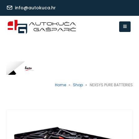
info@autokuca.hr
Home
»
Shop
»
NEXSYS PURE BATTERIES