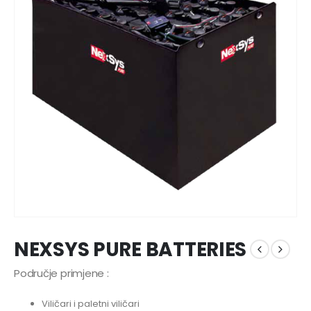
NEXSYS PURE BATTERIES
Područje primjene :
Viličari i paletni viličari